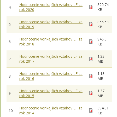
Hodnotenie vonkajších vzťahov LF za
820.74
4
rok 2020
KB
Hodnotenie vonkajších vzťahov LF za
856.53
5
rok 2019
KB
Hodnotenie vonkajších vzťahov LF za
846.5
6
rok 2018
KB
Hodnotenie vonkajších vzťahov LF za
1.23
7
rok 2017
MB
Hodnotenie vonkajších vzťahov LF za
1.13
8
rok 2016
MB
Hodnotenie vonkajších vzťahov LF za
1.37
9
rok 2015
MB
Hodnotenie vonkajších vzťahov LF za
394.01
10
rok 2014
KB