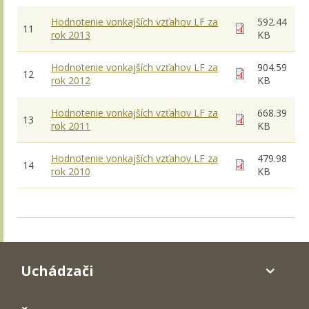
Hodnotenie vonkajších vzťahov LF za
592.44
11
rok 2013
KB
Hodnotenie vonkajších vzťahov LF za
904.59
12
rok 2012
KB
Hodnotenie vonkajších vzťahov LF za
668.39
13
rok 2011
KB
Hodnotenie vonkajších vzťahov LF za
479.98
14
rok 2010
KB
Uchádzači