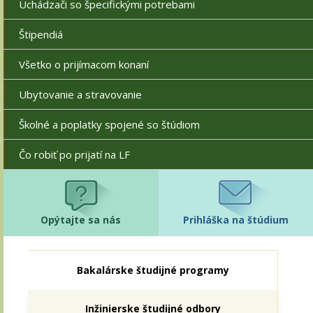
Uchádzači so špecifickými potrebami
Štipendiá
Všetko o prijímacom konaní
Ubytovanie a stravovanie
Školné a poplatky spojené so štúdiom
Čo robiť po prijatí na LF
Opýtajte sa nás
Prihláška na štúdium
Bakalárske študijné programy
Inžinierske študijné odbory