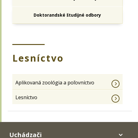
Doktorandské študijné odbory
Lesníctvo
Aplikovaná zoológia a poľovníctvo
Lesníctvo
Uchádzači