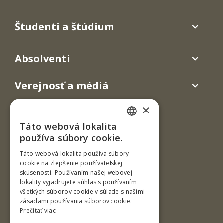
Študenti a štúdium
Absolventi
Verejnosť a médiá
×
Táto webová lokalita
SLOVAK
používa súbory cookie.
ENGLISH
Táto webová lokalita používa súbory
cookie na zlepšenie používateľskej
skúsenosti. Používaním našej webovej
Ul. T. G. Masaryka 24
lokality vyjadrujete súhlas s používaním
všetkých súborov cookie v súlade s našimi
960 01 Zvolen
zásadami používania súborov cookie.
Slovenská republika
Prečítať viac