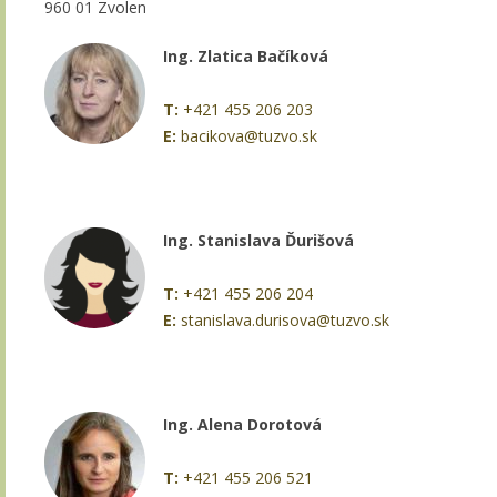
960 01 Zvolen
Ing. Zlatica Bačíková
T:
+421 455 206 203
E:
bacikova@tuzvo.sk
Ing. Stanislava Ďurišová
T:
+421 455 206 204
E:
stanislava.durisova@tuzvo.sk
Ing. Alena Dorotová
T:
+421 455 206 521