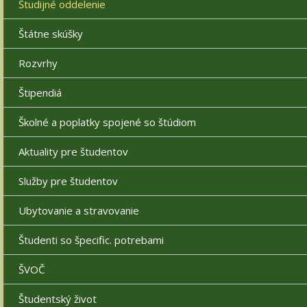
Študijné oddelenie
Štátne skúšky
Rozvrhy
Štipendiá
Školné a poplatky spojené so štúdiom
Aktuality pre študentov
Služby pre študentov
Ubytovanie a stravovanie
Študenti so špecific. potrebami
ŠVOČ
Študentský život