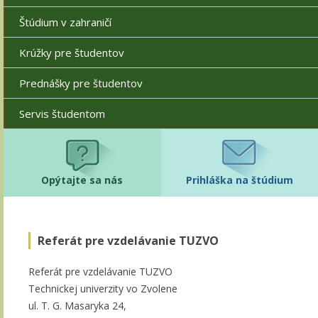
Štúdium v zahraničí
Krúžky pre študentov
Prednášky pre študentov
Servis študentom
Opýtajte sa nás
Prihláška na štúdium
Referát pre vzdelávanie TUZVO
Referát pre vzdelávanie TUZVO
Technickej univerzity vo Zvolene
ul. T. G. Masaryka 24,