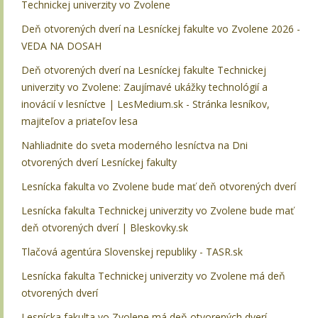
Technickej univerzity vo Zvolene
Deň otvorených dverí na Lesníckej fakulte vo Zvolene 2026 -
VEDA NA DOSAH
Deň otvorených dverí na Lesníckej fakulte Technickej
univerzity vo Zvolene: Zaujímavé ukážky technológií a
inovácií v lesníctve | LesMedium.sk - Stránka lesníkov,
majiteľov a priateľov lesa
Nahliadnite do sveta moderného lesníctva na Dni
otvorených dverí Lesníckej fakulty
Lesnícka fakulta vo Zvolene bude mať deň otvorených dverí
Lesnícka fakulta Technickej univerzity vo Zvolene bude mať
deň otvorených dverí | Bleskovky.sk
Tlačová agentúra Slovenskej republiky - TASR.sk
Lesnícka fakulta Technickej univerzity vo Zvolene má deň
otvorených dverí
Lesnícka fakulta vo Zvolene má deň otvorených dverí