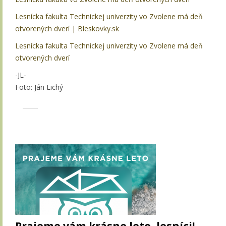
Lesnícka fakulta Technickej univerzity vo Zvolene má deň
otvorených dverí | Bleskovky.sk
Lesnícka fakulta Technickej univerzity vo Zvolene má deň
otvorených dverí
-JL-
Foto: Ján Lichý
Prajeme vám krásne leto, lesníci!