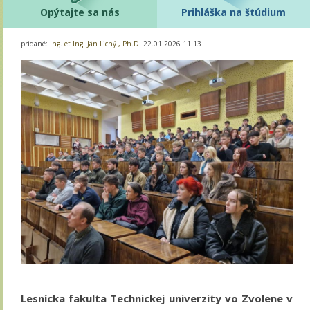
Opýtajte sa nás
Prihláška na štúdium
pridané:
Ing. et Ing. Ján Lichý , Ph.D.
22.01.2026 11:13
Lesnícka fakulta Technickej univerzity vo Zvolene v