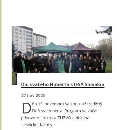
Dni svätého Huberta s IFSA Slovakia
27 nov 2025
D
ňa 18. novembra sa konal už tradičný
Deň sv. Huberta. Program sa začal
príhovormi rektora TUZVO a dekana
Lesníckej fakulty.