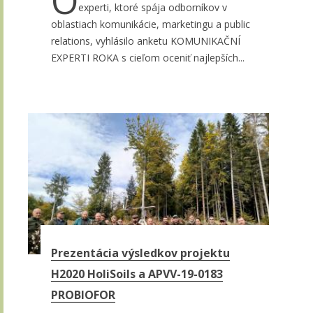
O
experti, ktoré spája odborníkov v
oblastiach komunikácie, marketingu a public
relations, vyhlásilo anketu KOMUNIKAČNÍ
EXPERTI ROKA s cieľom oceniť najlepších...
Prezentácia výsledkov projektu
H2020 HoliSoils a APVV-19-0183
PROBIOFOR