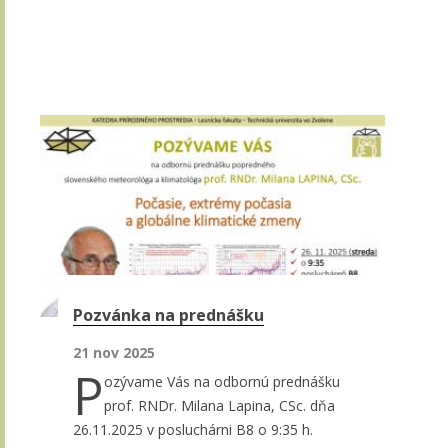
Pozvánka na prednášku
21 nov 2025
P
ozývame Vás na odbornú prednášku
prof. RNDr. Milana Lapina, CSc. dňa
26.11.2025 v posluchárni B8 o 9:35 h.