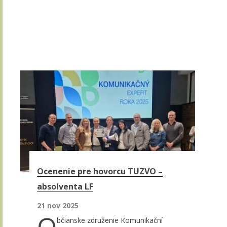
Ocenenie pre hovorcu TUZVO –
absolventa LF
21 nov 2025
bčianske združenie Komunikační