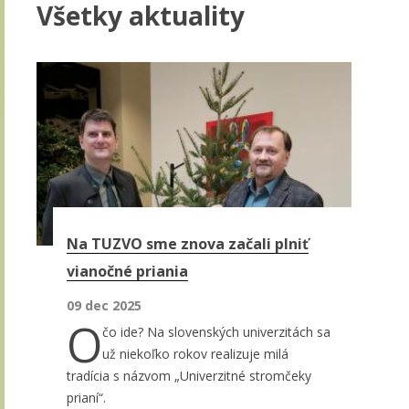
Všetky aktuality
Stránky
Na TUZVO sme znova začali plniť
vianočné priania
09 dec 2025
O
čo ide? Na slovenských univerzitách sa
už niekoľko rokov realizuje milá
tradícia s názvom „Univerzitné stromčeky
prianí“.