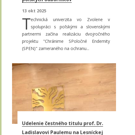
13 okt 2025
T
echnická univerzita vo Zvolene v
spolupráci s poľskými a slovenskými
partnermi začína realizáciu dvojročného
projektu "Chránime SPoločné Endemity
(SPEN)" zameraného na ochranu...
Udelenie čestného titulu prof. Dr.
Ladislavovi Paulemu na Lesníckej