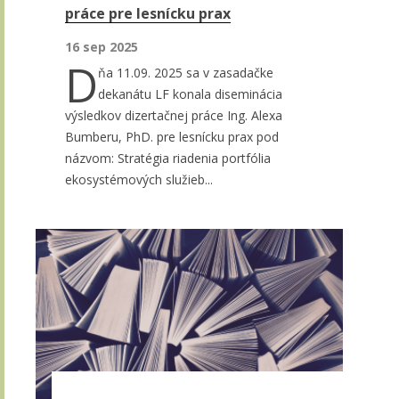
práce pre lesnícku prax
16 sep 2025
D
ňa 11.09. 2025 sa v zasadačke
dekanátu LF konala diseminácia
výsledkov dizertačnej práce Ing. Alexa
Bumberu, PhD. pre lesnícku prax pod
názvom: Stratégia riadenia portfólia
ekosystémových služieb...