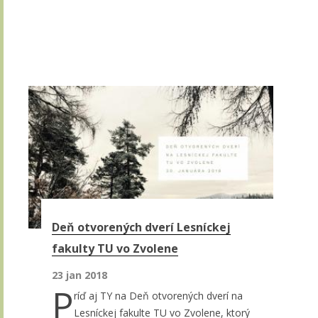
Deň otvorených dverí Lesníckej
fakulty TU vo Zvolene
23 jan 2018
P
ríď aj TY na Deň otvorených dverí na
Lesníckej fakulte TU vo Zvolene, ktorý