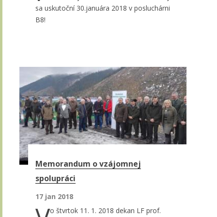
sa uskutoční 30.januára 2018 v posluchárni
B8!
Memorandum o vzájomnej
spolupráci
17 jan 2018
o štvrtok 11. 1. 2018 dekan LF prof.