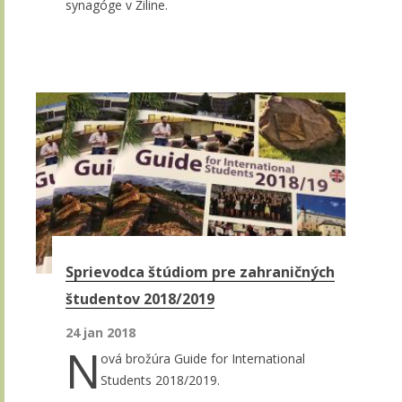
synagóge v Žiline.
Sprievodca štúdiom pre zahraničných
študentov 2018/2019
24 jan 2018
N
ová brožúra Guide for International
Students 2018/2019.