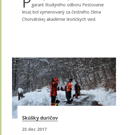
P
garant študijného odboru Pestovanie
lesa) bol vymenovaný za čestného člena
Chorvátskej akadémie lesníckych vied.
Skúšky duričov
23 dec 2017