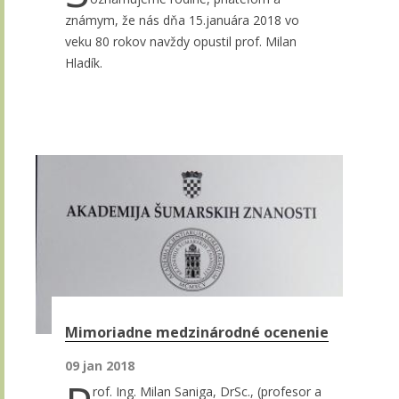
známym, že nás dňa 15.januára 2018 vo
veku 80 rokov navždy opustil prof. Milan
Hladík.
Mimoriadne medzinárodné ocenenie
09 jan 2018
rof. Ing. Milan Saniga, DrSc., (profesor a