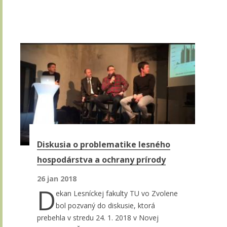
Diskusia o problematike lesného
hospodárstva a ochrany prírody
26 jan 2018
D
ekan Lesníckej fakulty TU vo Zvolene
bol pozvaný do diskusie, ktorá
prebehla v stredu 24. 1. 2018 v Novej