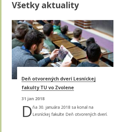
Všetky aktuality
Stránky
Deň otvorených dverí Lesníckej
fakulty TU vo Zvolene
31 jan 2018
D
ňa 30. januára 2018 sa konal na
Lesníckej fakulte Deň otvorených dverí.